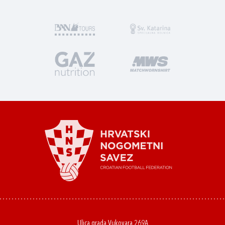
Ulica grada Vukovara 269A