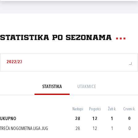
Statistika po sezonama
2022/23
STATISTIKA
UTAKMICE
Nastupi
Pogotci
Žuti k.
Crveni k.
UKUPNO
28
12
1
0
TREĆA NOGOMETNA LIGA JUG
28
12
1
0