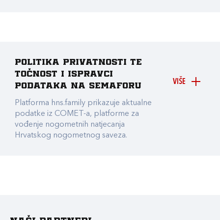
Politika privatnosti te
točnost i ispravci
VIŠE
podataka na Semaforu
Platforma hns.family prikazuje aktualne
podatke iz COMET-a, platforme za
vođenje nogometnih natjecanja
Hrvatskog nogometnog saveza.