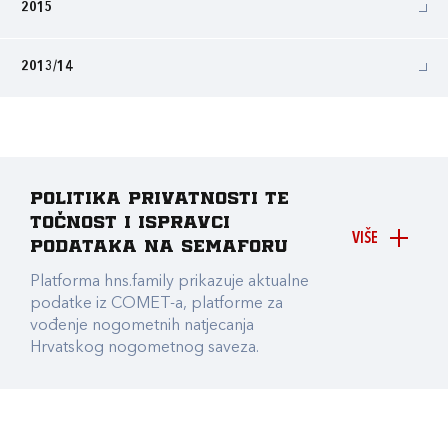
2015
2013/14
Politika privatnosti te
točnost i ispravci
VIŠE
podataka na Semaforu
Platforma hns.family prikazuje aktualne
podatke iz COMET-a, platforme za
vođenje nogometnih natjecanja
Hrvatskog nogometnog saveza.