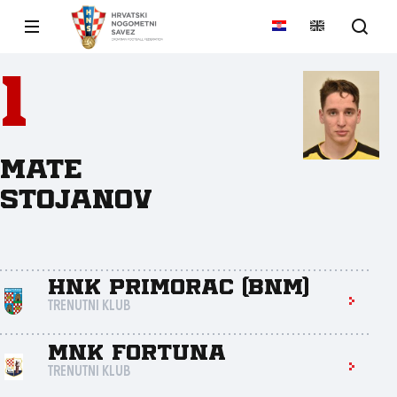
1
Mate
Stojanov
HNK Primorac (BNM)
TRENUTNI KLUB
Mnk Fortuna
TRENUTNI KLUB