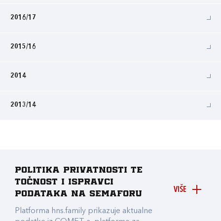
2016/17
2015/16
2014
2013/14
Politika privatnosti te
točnost i ispravci
VIŠE
podataka na Semaforu
Platforma hns.family prikazuje aktualne