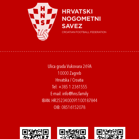
Ulica grada Vukovara 269A
10000 Zagreb
Hrvatska / Croatia
Tel:
+385 1 2361555
E-mail:
info@hns.family
IBAN: HR2523400091100187844
OIB: 08516152078