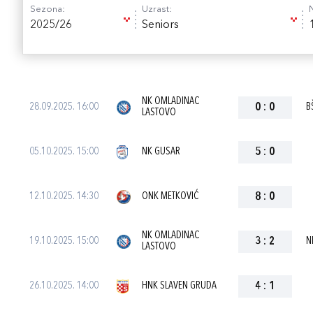
Sezona:
Uzrast:
2025/26
Seniors
NK OMLADINAC
28.09.2025. 16:00
0
:
0
B
LASTOVO
05.10.2025. 15:00
NK GUSAR
5
:
0
12.10.2025. 14:30
ONK METKOVIĆ
8
:
0
NK OMLADINAC
19.10.2025. 15:00
3
:
2
N
LASTOVO
26.10.2025. 14:00
HNK SLAVEN GRUDA
4
:
1