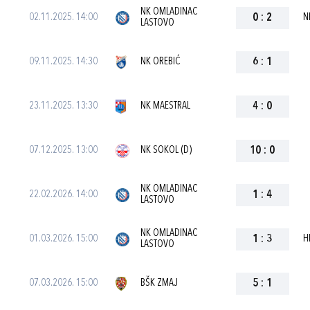
NK OMLADINAC
02.11.2025. 14:00
0
:
2
N
LASTOVO
09.11.2025. 14:30
NK OREBIĆ
6
:
1
23.11.2025. 13:30
NK MAESTRAL
4
:
0
07.12.2025. 13:00
NK SOKOL (D)
10
:
0
NK OMLADINAC
22.02.2026. 14:00
1
:
4
LASTOVO
NK OMLADINAC
01.03.2026. 15:00
1
:
3
H
LASTOVO
07.03.2026. 15:00
BŠK ZMAJ
5
:
1