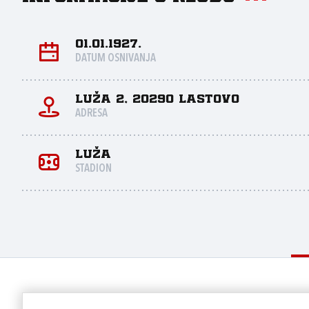
01.01.1927.
DATUM OSNIVANJA
Luža 2, 20290 Lastovo
ADRESA
Luža
STADION