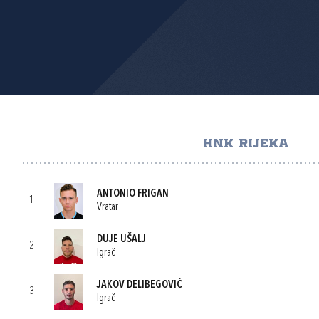
HNK RIJEKA
ANTONIO FRIGAN
1
Vratar
DUJE UŠALJ
2
Igrač
JAKOV DELIBEGOVIĆ
3
Igrač