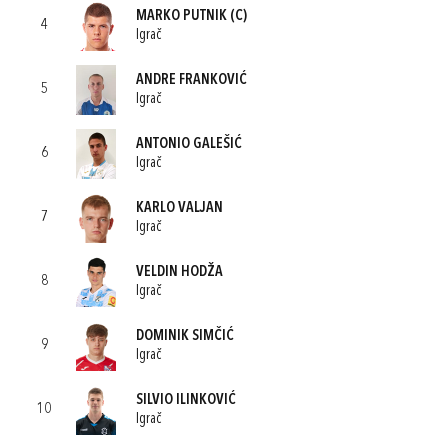
MARKO PUTNIK
(C)
4
Igrač
ANDRE FRANKOVIĆ
5
Igrač
ANTONIO GALEŠIĆ
6
Igrač
KARLO VALJAN
7
Igrač
VELDIN HODŽA
8
Igrač
DOMINIK SIMČIĆ
9
Igrač
SILVIO ILINKOVIĆ
10
Igrač