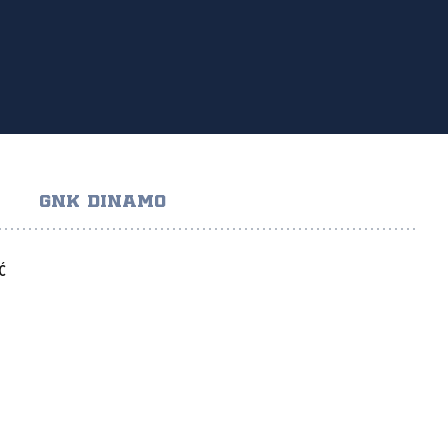
GNK DINAMO
Ć