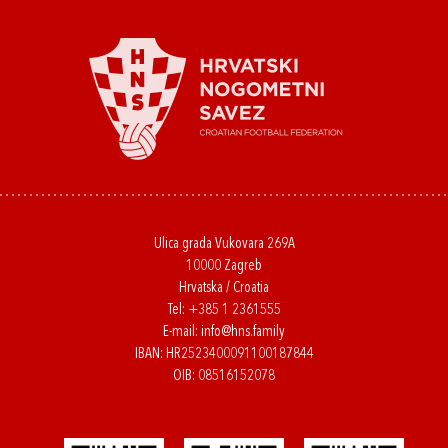
Ulica grada Vukovara 269A
10000 Zagreb
Hrvatska / Croatia
Tel:
+385 1 2361555
E-mail:
info@hns.family
IBAN: HR2523400091100187844
OIB: 08516152078