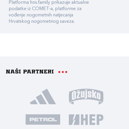
Platforma hns.family prikazuje aktualne
podatke iz COMET-a, platforme za
vođenje nogometnih natjecanja
Hrvatskog nogometnog saveza.
Naši partneri