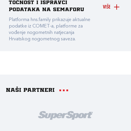
točnost i ispravci
VIŠE
podataka na Semaforu
Platforma hns.family prikazuje aktualne
podatke iz COMET-a, platforme za
vođenje nogometnih natjecanja
Hrvatskog nogometnog saveza.
Naši partneri