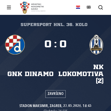
SuperSport HNL, 36. kolo
0
:
0
NK
GNK Dinamo
Lokomotiva
(Z)
ZAVRŠENO
STADION MAKSIMIR, ZAGREB, 23.05.2026. 18:45