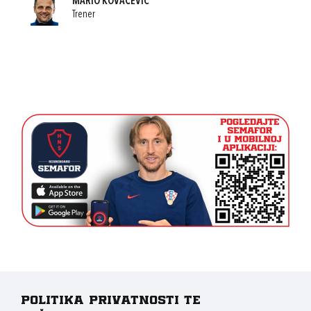
MARIO KOVAČEVIĆ
Trener
Politika privatnosti te