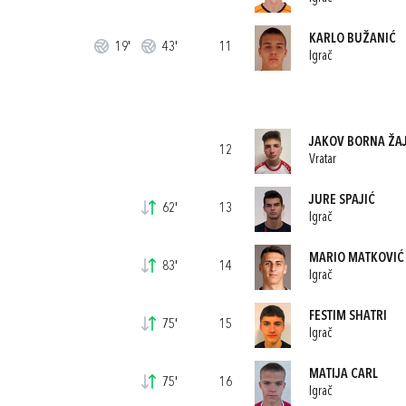
KARLO BUŽANIĆ
19'
43'
11
Igrač
JAKOV BORNA ŽA
12
Vratar
JURE SPAJIĆ
62'
13
Igrač
MARIO MATKOVIĆ
83'
14
Igrač
FESTIM SHATRI
75'
15
Igrač
MATIJA CARL
75'
16
Igrač