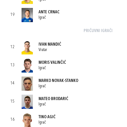
ANTE CRNAC
19
Igrač
PRIČUVNI IGRAČI
IVAN MANDIĆ
12
Vratar
MORIS VALINČIĆ
13
Igrač
MARKO NOVAK-STANKO
14
Igrač
MATEO BRODARIĆ
15
Igrač
TINO AGIĆ
16
Igrač