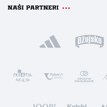
Naši partneri