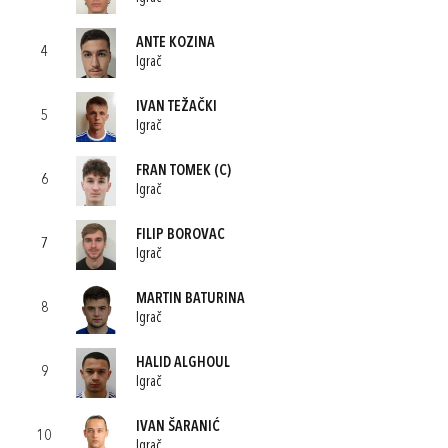
ANTE KOZINA
4
Igrač
IVAN TEŽAČKI
5
Igrač
FRAN TOMEK
(C)
6
Igrač
FILIP BOROVAC
7
Igrač
MARTIN BATURINA
8
Igrač
HALID ALGHOUL
9
Igrač
IVAN ŠARANIĆ
10
Igrač