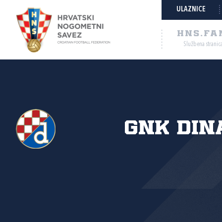
ULAZNICE
HNS.FA
Službena stranic
GNK Din