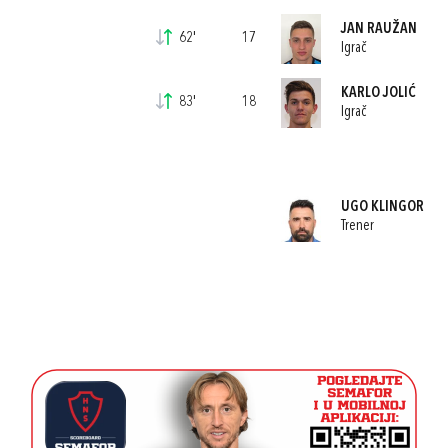
JAN RAUŽAN
62'
17
Igrač
KARLO JOLIĆ
83'
18
Igrač
UGO KLINGOR
Trener