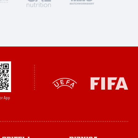
or App