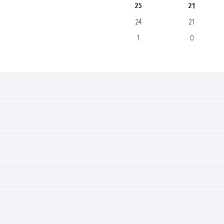
25
21
24
21
1
0