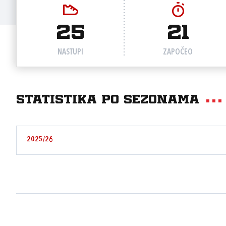
25
21
NASTUPI
ZAPOČEO
Statistika po sezonama
2025/26