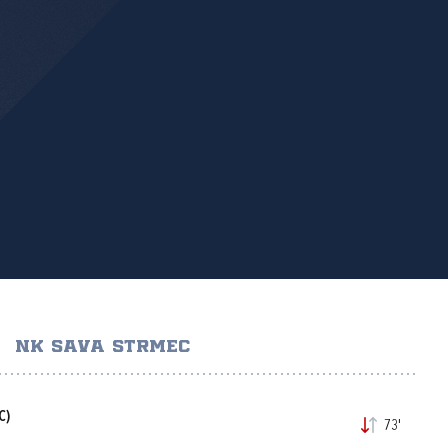
NK SAVA STRMEC
C)
73'