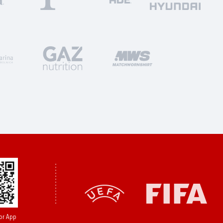
or App