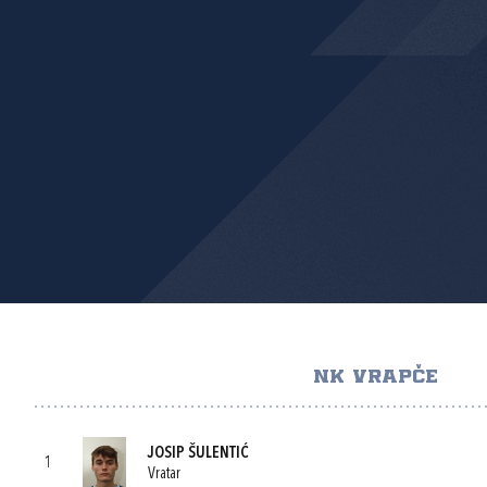
NK VRAPČE
JOSIP ŠULENTIĆ
1
Vratar