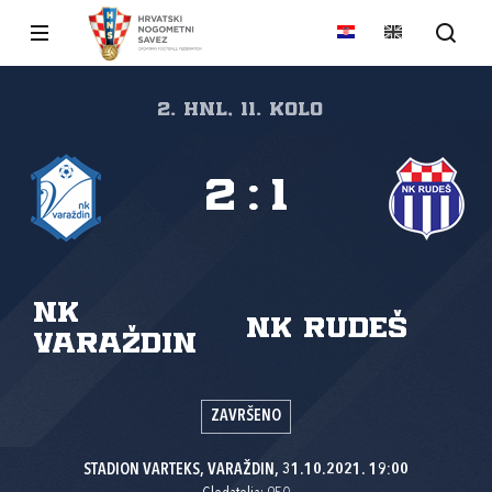
2. HNL, 11. kolo
2
:
1
NK
NK Rudeš
Varaždin
ZAVRŠENO
STADION VARTEKS, VARAŽDIN, 31.10.2021. 19:00