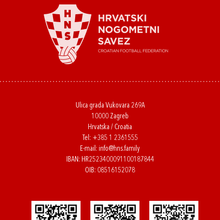
Ulica grada Vukovara 269A
10000 Zagreb
Hrvatska / Croatia
Tel:
+385 1 2361555
E-mail:
info@hns.family
IBAN: HR2523400091100187844
OIB: 08516152078