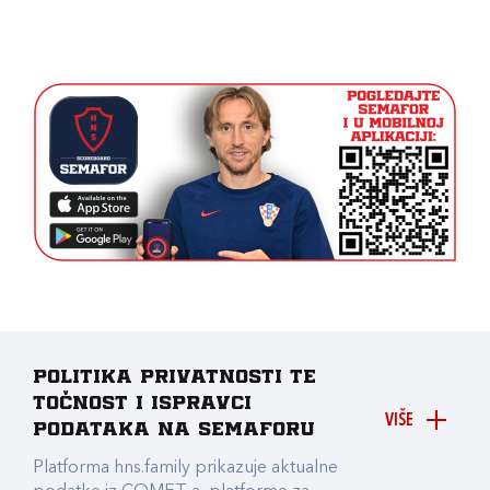
Politika privatnosti te
točnost i ispravci
VIŠE
podataka na Semaforu
Platforma hns.family prikazuje aktualne