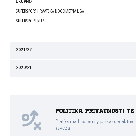
UKUPNO
SUPERSPORT HRVATSKA NOGOMETNA LIGA
SUPERSPORT KUP
2021/22
2020/21
Politika privatnosti t
Platforma hns.family prikazuje akt
saveza.