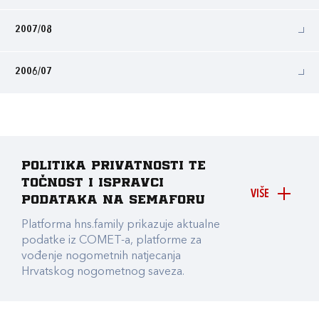
2007/08
2006/07
Politika privatnosti te
točnost i ispravci
VIŠE
podataka na Semaforu
Platforma hns.family prikazuje aktualne
podatke iz COMET-a, platforme za
vođenje nogometnih natjecanja
Hrvatskog nogometnog saveza.