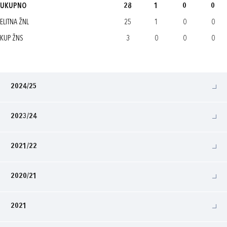
UKUPNO
28
1
0
0
ELITNA ŽNL
25
1
0
0
KUP ŽNS
3
0
0
0
2024/25
2023/24
2021/22
2020/21
2021