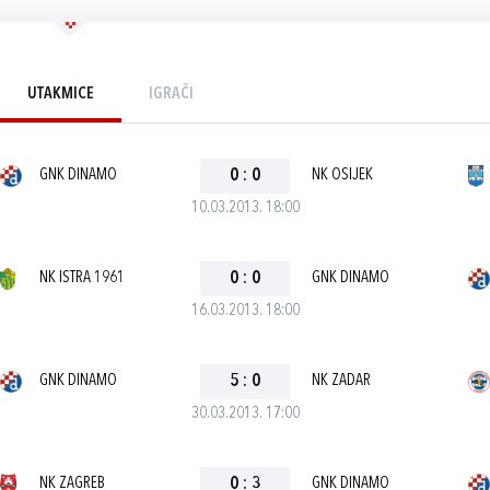
UTAKMICE
IGRAČI
GNK DINAMO
0
:
0
NK OSIJEK
10.03.2013. 18:00
NK ISTRA 1961
0
:
0
GNK DINAMO
16.03.2013. 18:00
GNK DINAMO
5
:
0
NK ZADAR
30.03.2013. 17:00
NK ZAGREB
0
:
3
GNK DINAMO