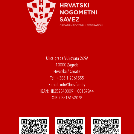
Ulica grada Vukovara 269A
10000 Zagreb
Hrvatska / Croatia
Tel:
+385 1 2361555
E-mail:
info@hns.family
IBAN: HR2523400091100187844
OIB: 08516152078