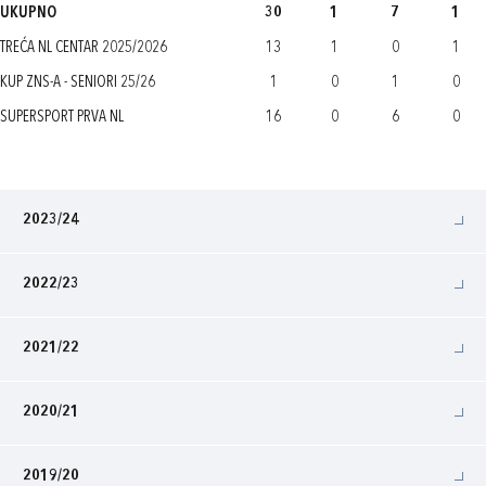
UKUPNO
30
1
7
1
TREĆA NL CENTAR 2025/2026
13
1
0
1
KUP ZNS-A - SENIORI 25/26
1
0
1
0
SUPERSPORT PRVA NL
16
0
6
0
2023/24
2022/23
2021/22
2020/21
2019/20