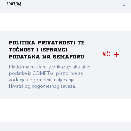
2007/08
Politika privatnosti te
točnost i ispravci
VIŠE
podataka na Semaforu
Platforma hns.family prikazuje aktualne
podatke iz COMET-a, platforme za
vođenje nogometnih natjecanja
Hrvatskog nogometnog saveza.