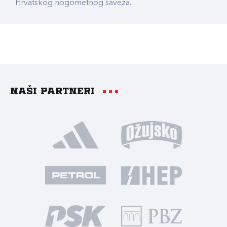
Hrvatskog nogometnog saveza.
Naši partneri