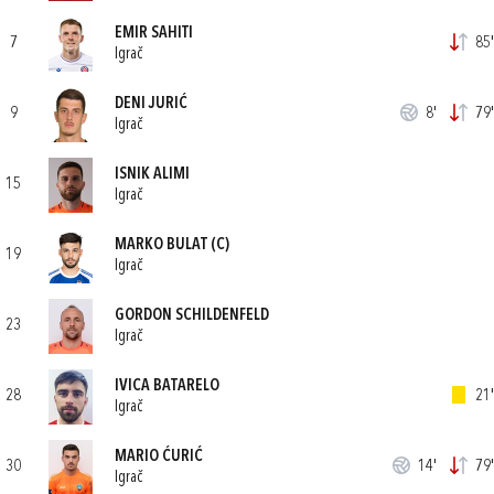
EMIR SAHITI
7
85'
Igrač
DENI JURIĆ
9
8'
79'
Igrač
ISNIK ALIMI
15
Igrač
MARKO BULAT
(C)
19
Igrač
GORDON SCHILDENFELD
23
Igrač
IVICA BATARELO
28
21'
Igrač
MARIO ĆURIĆ
30
14'
79'
Igrač