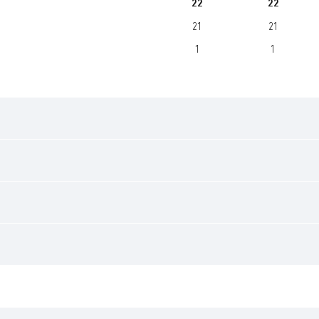
22
22
21
21
1
1