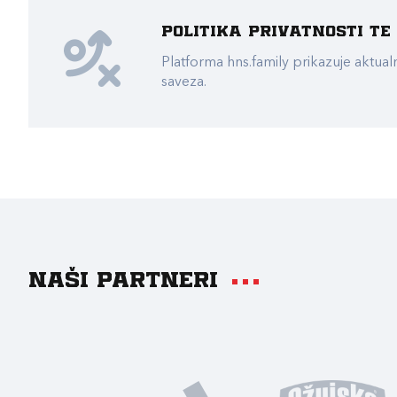
Politika privatnosti t
Platforma hns.family prikazuje akt
saveza.
Naši partneri