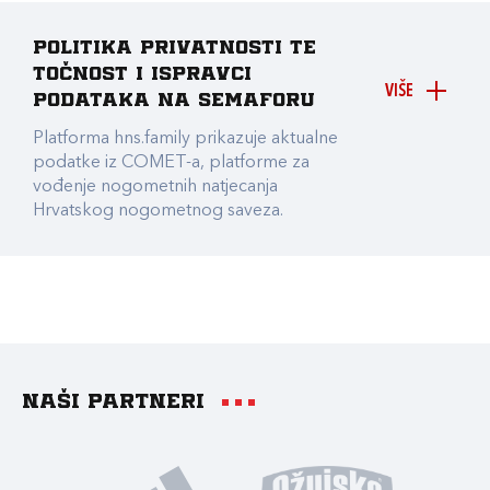
Politika privatnosti te
točnost i ispravci
VIŠE
podataka na Semaforu
Platforma hns.family prikazuje aktualne
podatke iz COMET-a, platforme za
vođenje nogometnih natjecanja
Hrvatskog nogometnog saveza.
Naši partneri