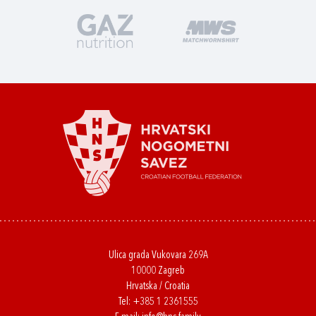
Ulica grada Vukovara 269A
10000 Zagreb
Hrvatska / Croatia
Tel:
+385 1 2361555