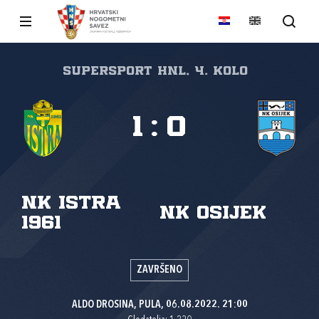
SuperSport HNL, 4. kolo
1
:
0
NK Istra
NK Osijek
1961
ZAVRŠENO
ALDO DROSINA, PULA, 06.08.2022. 21:00