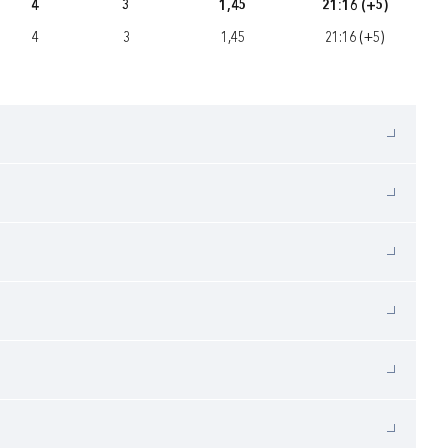
4
3
1,45
21:16 (+5)
4
3
1,45
21:16 (+5)