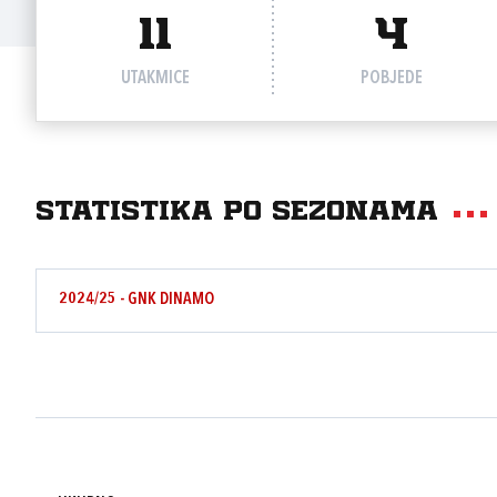
11
4
UTAKMICE
POBJEDE
Statistika po sezonama
2024/25 - GNK DINAMO