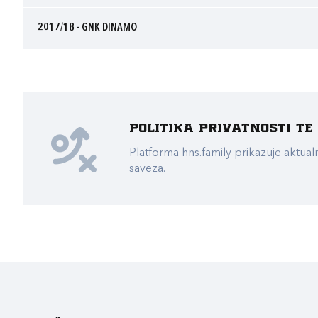
2017/18 - GNK DINAMO
Politika privatnosti t
Platforma hns.family prikazuje akt
saveza.