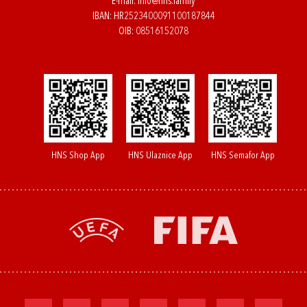
E-mail:
info@hns.family
IBAN: HR2523400091100187844
OIB: 08516152078
HNS Shop App
HNS Ulaznice App
HNS Semafor App