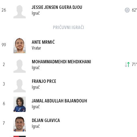
JESSIE JENSEN GUERA DJOU
26
62'
Igrač
PRIČUVNI IGRAČI
ANTE MRMIĆ
99
Vratar
MOHAMMADMEHDI MEHDIKHANI
2
71'
Igrač
FRANJO PRCE
3
Igrač
JAMAL ABDULLAH BAJANDOUH
6
Igrač
DEJAN GLAVICA
7
Igrač