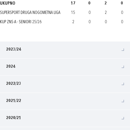
UKUPNO
17
0
2
0
SUPERSPORT DRUGA NOGOMETNA LIGA
15
0
2
0
KUP ZNS-A - SENIORI 25/26
2
0
0
0
2023/24
2024
2022/23
2021/22
2020/21