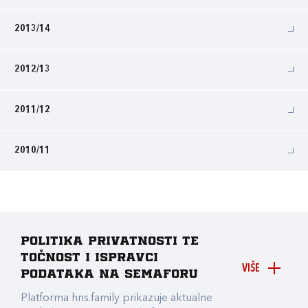
2013/14
2012/13
2011/12
2010/11
Politika privatnosti te
točnost i ispravci
VIŠE
podataka na Semaforu
Platforma hns.family prikazuje aktualne