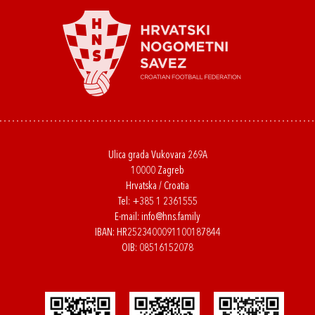
Ulica grada Vukovara 269A
10000 Zagreb
Hrvatska / Croatia
Tel:
+385 1 2361555
E-mail:
info@hns.family
IBAN: HR2523400091100187844
OIB: 08516152078