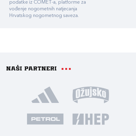
podatke iz COMET-a, platforme za
vođenje nogometnih natjecanja
Hrvatskog nogometnog saveza.
Naši partneri