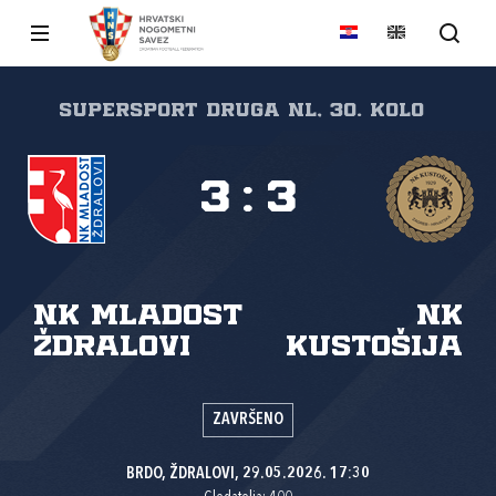
SuperSport Druga NL, 30. kolo
3
:
3
NK Mladost
NK
Ždralovi
Kustošija
ZAVRŠENO
BRDO, ŽDRALOVI, 29.05.2026. 17:30