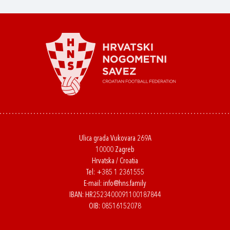
Ulica grada Vukovara 269A
10000 Zagreb
Hrvatska / Croatia
Tel:
+385 1 2361555
E-mail:
info@hns.family
IBAN: HR2523400091100187844
OIB: 08516152078