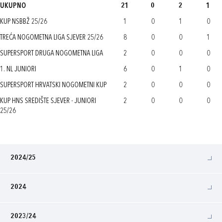
UKUPNO
21
0
2
1
KUP NSBBŽ 25/26
1
0
1
0
TREĆA NOGOMETNA LIGA SJEVER 25/26
8
0
0
1
SUPERSPORT DRUGA NOGOMETNA LIGA
2
0
0
0
1. NL JUNIORI
6
0
1
0
SUPERSPORT HRVATSKI NOGOMETNI KUP
2
0
0
0
KUP HNS SREDIŠTE SJEVER - JUNIORI
2
0
0
0
25/26
2024/25
2024
2023/24