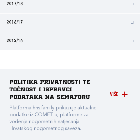
2017/18
2016/17
2015/16
Politika privatnosti te
točnost i ispravci
VIŠE
podataka na Semaforu
Platforma hns.family prikazuje aktualne
podatke iz COMET-a, platforme za
vođenje nogometnih natjecanja
Hrvatskog nogometnog saveza.