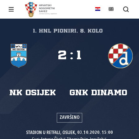
1. HNL Pioniri, 8. kolo
2
:
1
NK Osijek
GNK Dinamo
ZAVRŠENO
STADION U RETFALI, OSIJEK, 03.10.2020. 15:00