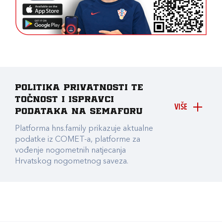
Politika privatnosti te
točnost i ispravci
VIŠE
podataka na Semaforu
Platforma hns.family prikazuje aktualne
podatke iz COMET-a, platforme za
vođenje nogometnih natjecanja
Hrvatskog nogometnog saveza.