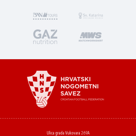
Ulica grada Vukovara 269A