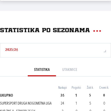
Statistika po sezonama
2025/26
STATISTIKA
UTAKMICE
Nastupi
Pogotci
Žuti k.
Crveni k.
UKUPNO
26
1
5
0
SUPERSPORT DRUGA NOGOMETNA LIGA
24
1
5
0