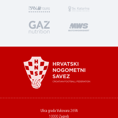
Ulica grada Vukovara 269A
10000 Zagreb