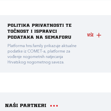
Politika privatnosti te
točnost i ispravci
VIŠE
podataka na Semaforu
Platforma hns.family prikazuje aktualne
podatke iz COMET-a, platforme za
vođenje nogometnih natjecanja
Hrvatskog nogometnog saveza.
Naši partneri