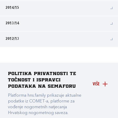
2014/15
2013/14
2012/13
Politika privatnosti te
točnost i ispravci
VIŠE
podataka na Semaforu
Platforma hns.family prikazuje aktualne
podatke iz COMET-a, platforme za
vođenje nogometnih natjecanja
Hrvatskog nogometnog saveza.