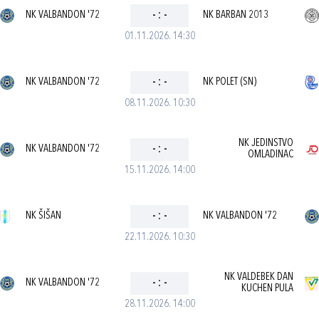
NK VALBANDON '72
-
:
-
NK BARBAN 2013
01.11.2026. 14:30
NK VALBANDON '72
-
:
-
NK POLET (SN)
08.11.2026. 10:30
NK JEDINSTVO
NK VALBANDON '72
-
:
-
OMLADINAC
15.11.2026. 14:00
NK ŠIŠAN
-
:
-
NK VALBANDON '72
22.11.2026. 10:30
NK VALDEBEK DAN
NK VALBANDON '72
-
:
-
KUCHEN PULA
28.11.2026. 14:00