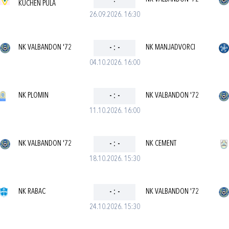
-
:
-
KUCHEN PULA
26.09.2026. 16:30
NK VALBANDON '72
-
:
-
NK MANJADVORCI
04.10.2026. 16:00
NK PLOMIN
-
:
-
NK VALBANDON '72
11.10.2026. 16:00
NK VALBANDON '72
-
:
-
NK CEMENT
18.10.2026. 15:30
NK RABAC
-
:
-
NK VALBANDON '72
24.10.2026. 15:30