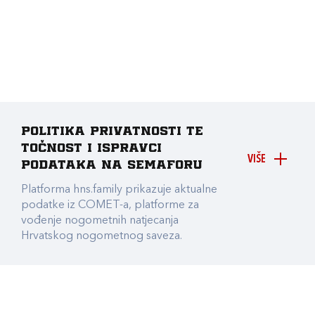
Politika privatnosti te
točnost i ispravci
VIŠE
podataka na Semaforu
Platforma hns.family prikazuje aktualne
podatke iz COMET-a, platforme za
vođenje nogometnih natjecanja
Hrvatskog nogometnog saveza.