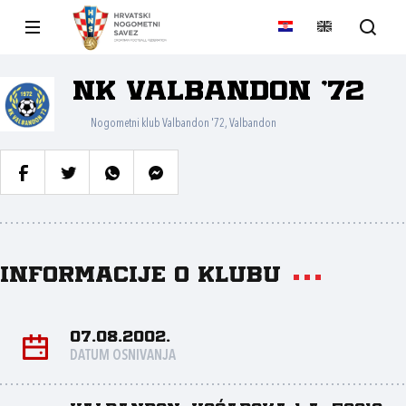
NK Valbandon '72
Nogometni klub Valbandon '72, Valbandon
Informacije o klubu
07.08.2002.
DATUM OSNIVANJA