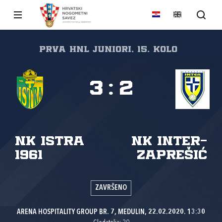
Prva HNL Juniori, 15. kolo
3
:
2
NK Istra
NK Inter-
1961
Zaprešić
ZAVRŠENO
ARENA HOSPITALITY GROUP BR. 7, MEDULIN, 22.02.2020. 13:30