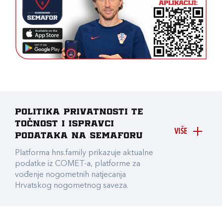
Politika privatnosti te
točnost i ispravci
VIŠE
podataka na Semaforu
Platforma hns.family prikazuje aktualne
podatke iz COMET-a, platforme za
vođenje nogometnih natjecanja
Hrvatskog nogometnog saveza.