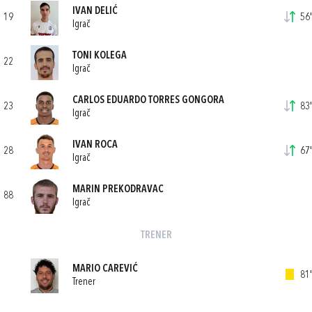
IVAN DELIĆ
19
56'
Igrač
TONI KOLEGA
22
Igrač
CARLOS EDUARDO TORRES GONGORA
23
83'
Igrač
IVAN ROCA
28
67'
Igrač
MARIN PREKODRAVAC
88
Igrač
TRENER
MARIO CAREVIĆ
81'
Trener