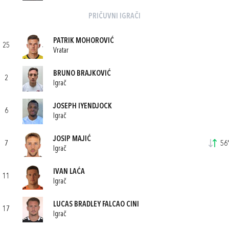
PRIČUVNI IGRAČI
PATRIK MOHOROVIĆ
25
Vratar
BRUNO BRAJKOVIĆ
2
Igrač
JOSEPH IYENDJOCK
6
Igrač
JOSIP MAJIĆ
7
56'
Igrač
IVAN LAĆA
11
Igrač
LUCAS BRADLEY FALCAO CINI
17
Igrač