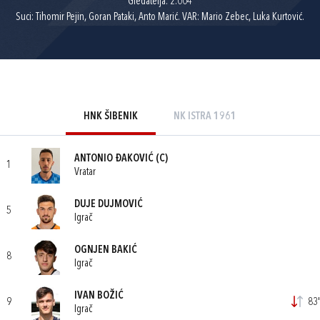
Gledatelja: 2.004
Suci: Tihomir Pejin, Goran Pataki, Anto Marić. VAR: Mario Zebec, Luka Kurtović.
HNK ŠIBENIK
NK ISTRA 1961
ANTONIO ĐAKOVIĆ
(C)
1
Vratar
DUJE DUJMOVIĆ
5
Igrač
OGNJEN BAKIĆ
8
Igrač
IVAN BOŽIĆ
9
83'
Igrač