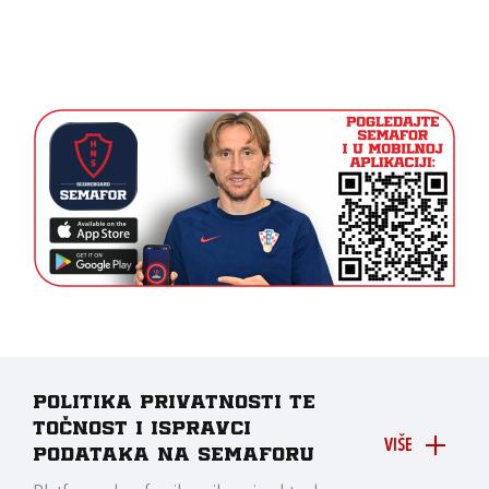
Politika privatnosti te
točnost i ispravci
VIŠE
podataka na Semaforu