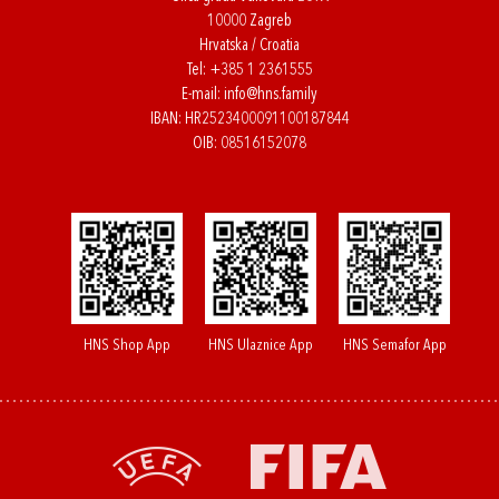
10000 Zagreb
Hrvatska / Croatia
Tel:
+385 1 2361555
E-mail:
info@hns.family
IBAN: HR2523400091100187844
OIB: 08516152078
HNS Shop App
HNS Ulaznice App
HNS Semafor App