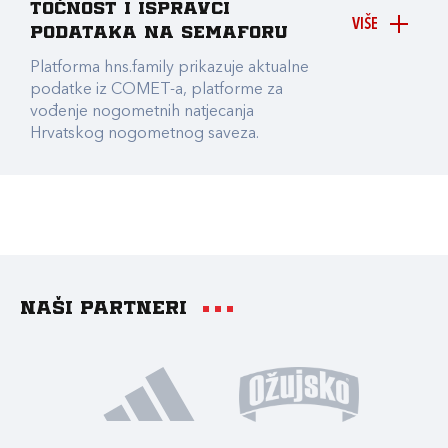
točnost i ispravci
VIŠE
podataka na Semaforu
Platforma hns.family prikazuje aktualne
podatke iz COMET-a, platforme za
vođenje nogometnih natjecanja
Hrvatskog nogometnog saveza.
Naši partneri