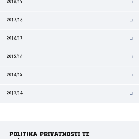
2018/19
2017/18
2016/17
2015/16
2014/15
2013/14
Politika privatnosti te