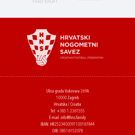
Ulica grada Vukovara 269A
10000 Zagreb
Hrvatska / Croatia
Tel:
+385 1 2361555
E-mail:
info@hns.family
IBAN: HR2523400091100187844
OIB: 08516152078