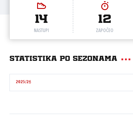
14
12
NASTUPI
ZAPOČEO
Statistika po sezonama
2025/26