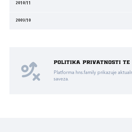
2010/11
2009/10
Politika privatnosti t
Platforma hns.family prikazuje akt
saveza.