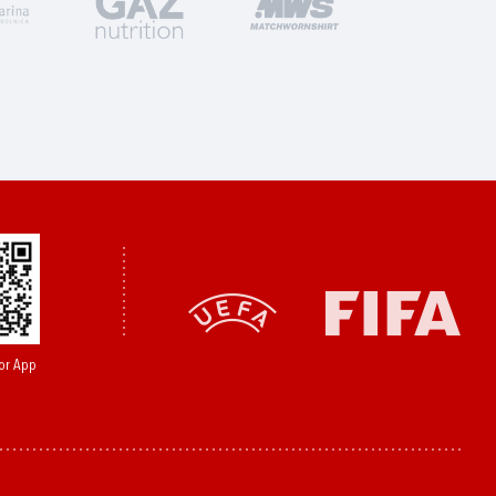
or App