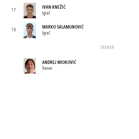
IVAN KNEŽIĆ
17
Igrač
MARKO SALAMUNOVIĆ
18
Igrač
TRENER
ANDREJ MIOKOVIĆ
Trener