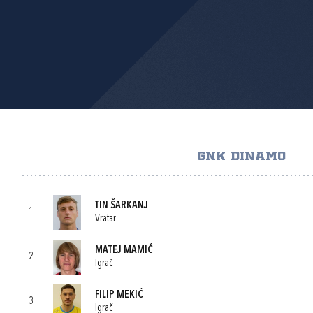
GNK DINAMO
TIN ŠARKANJ
1
Vratar
MATEJ MAMIĆ
2
Igrač
FILIP MEKIĆ
3
Igrač