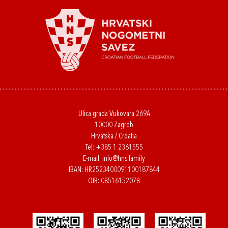
Ulica grada Vukovara 269A
10000 Zagreb
Hrvatska / Croatia
Tel:
+385 1 2361555
E-mail:
info@hns.family
IBAN: HR2523400091100187844
OIB: 08516152078