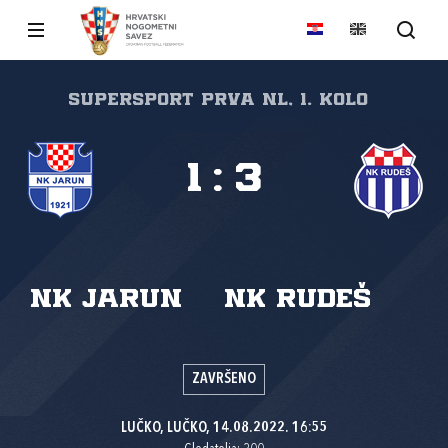
SuperSport Prva NL, 1. kolo
1
:
3
NK Jarun
NK Rudeš
ZAVRŠENO
LUČKO, LUČKO, 14.08.2022. 16:55