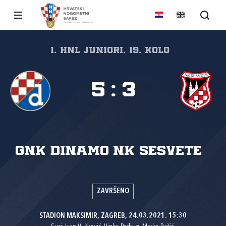
1. HNL Juniori, 19. kolo
5
:
3
GNK Dinamo
NK Sesvete
ZAVRŠENO
STADION MAKSIMIR, ZAGREB, 24.03.2021. 15:30