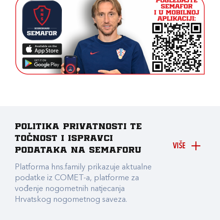
Politika privatnosti te
točnost i ispravci
VIŠE
podataka na Semaforu
Platforma hns.family prikazuje aktualne
podatke iz COMET-a, platforme za
vođenje nogometnih natjecanja
Hrvatskog nogometnog saveza.