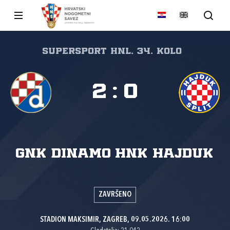
SuperSport HNL, 34. kolo
2
:
0
GNK Dinamo
HNK Hajduk
ZAVRŠENO
STADION MAKSIMIR, ZAGREB, 09.05.2026. 16:00