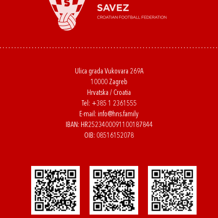
Ulica grada Vukovara 269A
10000 Zagreb
Hrvatska / Croatia
Tel:
+385 1 2361555
E-mail:
info@hns.family
IBAN: HR2523400091100187844
OIB: 08516152078