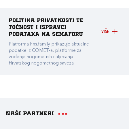
Politika privatnosti te
točnost i ispravci
VIŠE
podataka na Semaforu
Platforma hns.family prikazuje aktualne
podatke iz COMET-a, platforme za
vođenje nogometnih natjecanja
Hrvatskog nogometnog saveza.
Naši partneri