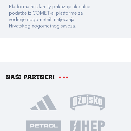
Platforma hns.family prikazuje aktualne
podatke iz COMET-a, platforme za
vođenje nogometnih natjecanja
Hrvatskog nogometnog saveza.
Naši partneri