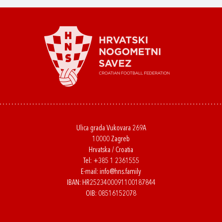
Ulica grada Vukovara 269A
10000 Zagreb
Hrvatska / Croatia
Tel:
+385 1 2361555
E-mail:
info@hns.family
IBAN: HR2523400091100187844
OIB: 08516152078