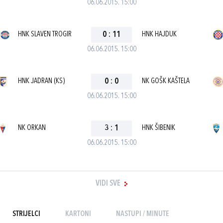
06.06.2015. 15:00
HNK SLAVEN TROGIR
0
:
11
HNK HAJDUK
06.06.2015. 15:00
HNK JADRAN (KS)
0
:
0
NK GOŠK KAŠTELA
06.06.2015. 15:00
NK ORKAN
3
:
1
HNK ŠIBENIK
06.06.2015. 15:00
VIDI SVE
STRIJELCI
KARTONI
NASTUPI / MINUTE