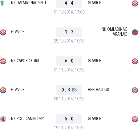
NK DALMATINAC SPLIT
4
:
4
GLAVICE
01.10.2014. 17:00
NK OMLADINAC
GLAVICE
1
:
3
VRANJIC
25.10.2014. 10:30
NK ČAPORICE TRILJ
6
:
0
GLAVICE
01.11.2014. 10:30
GLAVICE
0
:
3
BB
HNK HAJDUK
08.11.2014. 10:30
NK POLJIČANIN 1921
5
:
0
GLAVICE
15.11.2014. 10:30