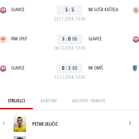
GLAVICE
5
:
5
NK GOŠK KAŠTELA
22.11.2014. 10:30
RNK SPLIT
3
:
0
BB
GLAVICE
06.12.2014. 10:30
GLAVICE
0
:
3
BB
NK OMIŠ
13.12.2014. 10:30
STRIJELCI
KARTONI
NASTUPI / MINUTE
1
7
PETAR JELIČIĆ