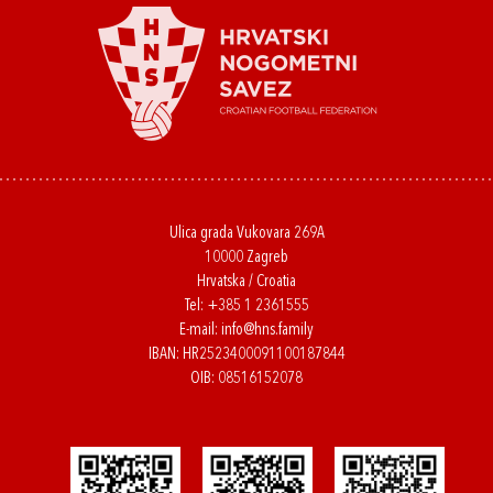
Ulica grada Vukovara 269A
10000 Zagreb
Hrvatska / Croatia
Tel:
+385 1 2361555
E-mail:
info@hns.family
IBAN: HR2523400091100187844
OIB: 08516152078