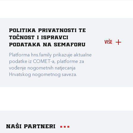
Politika privatnosti te
točnost i ispravci
VIŠE
podataka na Semaforu
Platforma hns.family prikazuje aktualne
podatke iz COMET-a, platforme za
vođenje nogometnih natjecanja
Hrvatskog nogometnog saveza.
Naši partneri