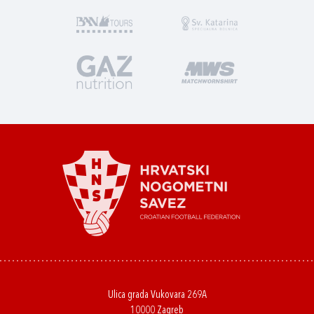
Ulica grada Vukovara 269A
10000 Zagreb