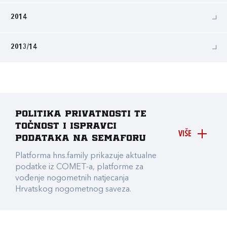
2014
2013/14
Politika privatnosti te
točnost i ispravci
VIŠE
podataka na Semaforu
Platforma hns.family prikazuje aktualne
podatke iz COMET-a, platforme za
vođenje nogometnih natjecanja
Hrvatskog nogometnog saveza.