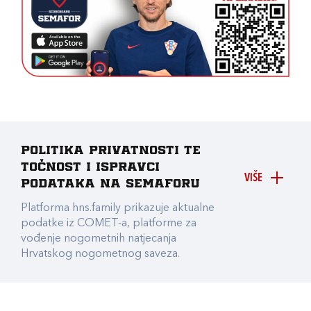
Politika privatnosti te
točnost i ispravci
VIŠE
podataka na Semaforu
Platforma hns.family prikazuje aktualne
podatke iz COMET-a, platforme za
vođenje nogometnih natjecanja
Hrvatskog nogometnog saveza.