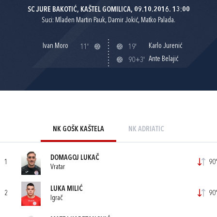
SC JURE BAKOTIĆ, KAŠTEL GOMILICA, 09.10.2016. 13:00
Suci: Mladen Martin Pauk, Damir Jokić, Matko Palada.
Ivan Moro
Karlo Jurenić
11'
19'
Ante Belajić
90+3'
NK GOŠK KAŠTELA
NK ADRIATIC
DOMAGOJ LUKAČ
1
90'
Vratar
LUKA MILIĆ
2
90'
Igrač