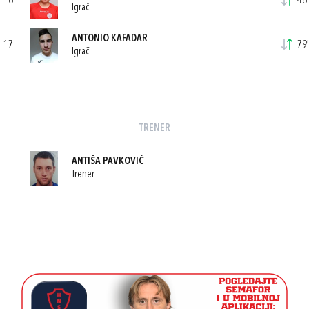
16
46'
Igrač
ANTONIO KAFADAR
17
79'
Igrač
TRENER
ANTIŠA PAVKOVIĆ
Trener