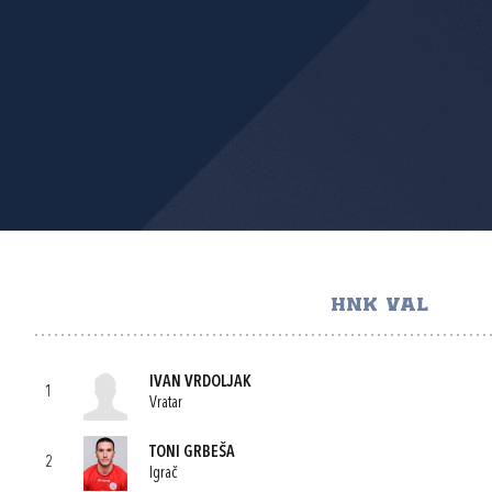
HNK VAL
IVAN VRDOLJAK
1
Vratar
TONI GRBEŠA
2
Igrač