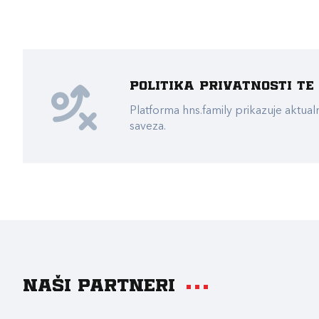
Politika privatnosti t
Platforma hns.family prikazuje akt
saveza.
Naši partneri