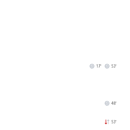
17'
53'
48'
53'