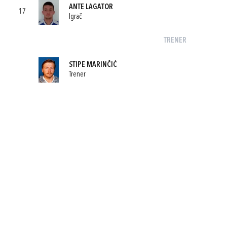
ANTE LAGATOR
17
Igrač
TRENER
STIPE MARINČIĆ
Trener