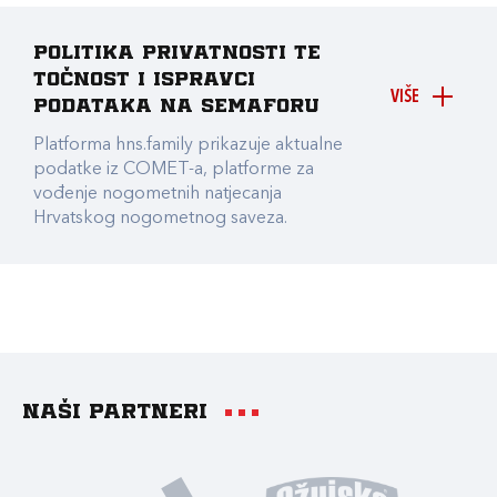
Politika privatnosti te
točnost i ispravci
VIŠE
podataka na Semaforu
Platforma hns.family prikazuje aktualne
podatke iz COMET-a, platforme za
vođenje nogometnih natjecanja
Hrvatskog nogometnog saveza.
Naši partneri