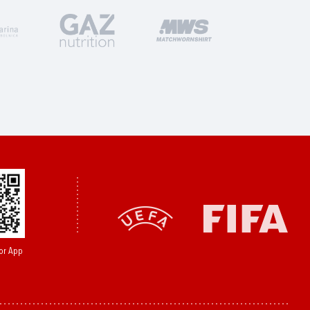
or App