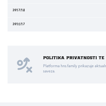
2017/18
2016/17
Politika privatnosti t
Platforma hns.family prikazuje akt
saveza.