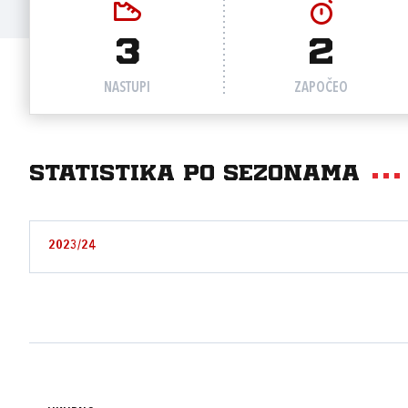
3
2
NASTUPI
ZAPOČEO
Statistika po sezonama
2023/24