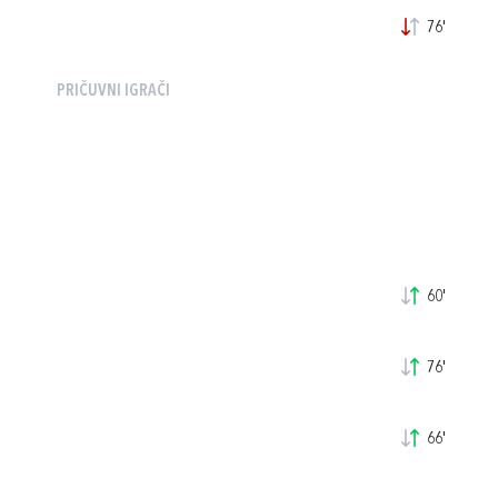
76'
PRIČUVNI IGRAČI
60'
76'
66'