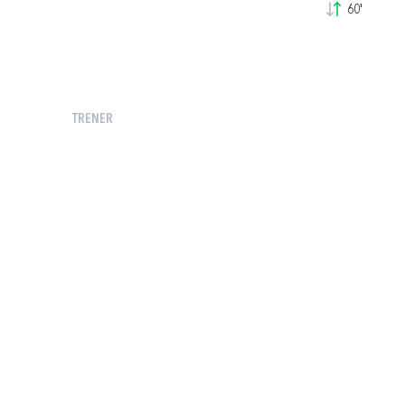
60'
TRENER