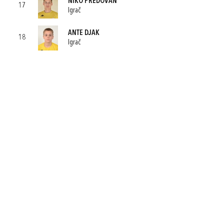
NIKO PREDOVAN
17
Igrač
ANTE DJAK
18
Igrač