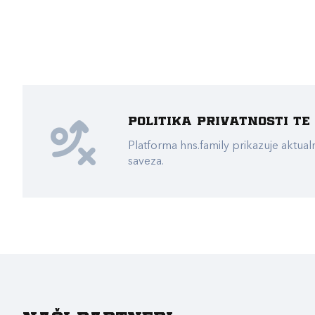
Politika privatnosti t
Platforma hns.family prikazuje akt
saveza.