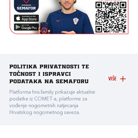
Politika privatnosti te
točnost i ispravci
VIŠE
podataka na Semaforu
Platforma hns.family prikazuje aktualne
podatke iz COMET-a, platforme za
vođenje nogometnih natjecanja
Hrvatskog nogometnog saveza.