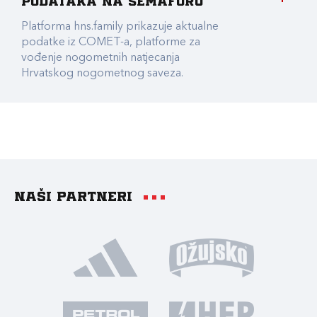
podataka na Semaforu
Platforma hns.family prikazuje aktualne
podatke iz COMET-a, platforme za
vođenje nogometnih natjecanja
Hrvatskog nogometnog saveza.
Naši partneri