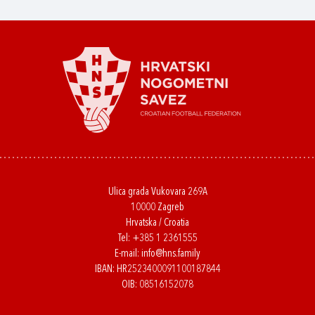
Ulica grada Vukovara 269A
10000 Zagreb
Hrvatska / Croatia
Tel:
+385 1 2361555
E-mail:
info@hns.family
IBAN: HR2523400091100187844
OIB: 08516152078