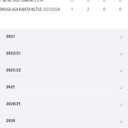
1.NL NS SPLIT JUNIORI 23/24
11
0
0
0
DRUGA LIGA KADETA NSŽSD 2023/2024
1
2
0
0
2023
2022/23
2021/22
2021
2020/21
2020