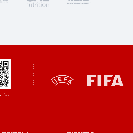
or App