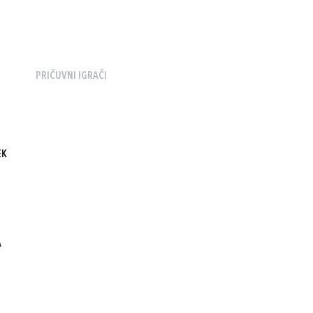
PRIČUVNI IGRAČI
EK
A