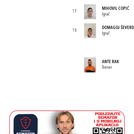
MIHOVIL COPIĆ
17
Igrač
DOMAGOJ ŠEVERD
18
Igrač
ANTE RAK
Trener