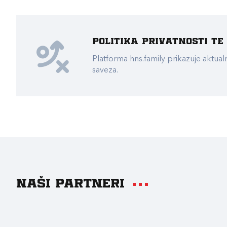
Politika privatnosti t
Platforma hns.family prikazuje akt
saveza.
Naši partneri