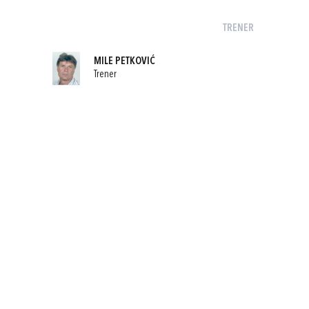
TRENER
MILE PETKOVIĆ
Trener