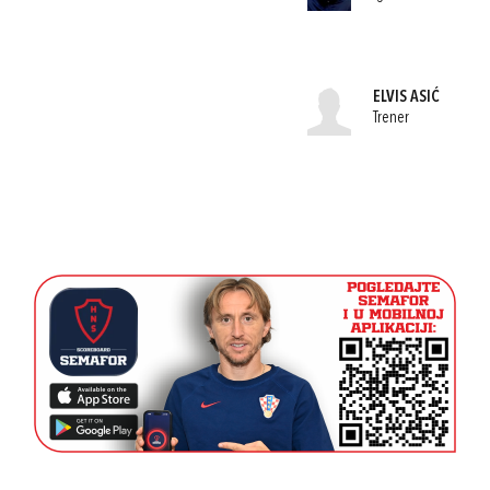
ELVIS ASIĆ
Trener