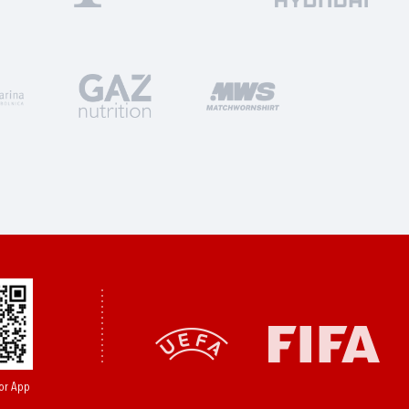
or App