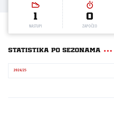
1
0
NASTUPI
ZAPOČEO
Statistika po sezonama
2024/25