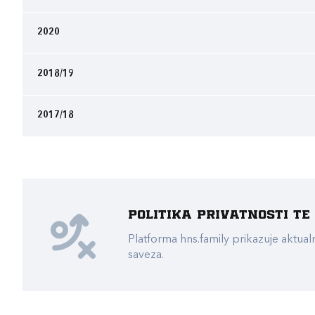
2020
2018/19
2017/18
Politika privatnosti t
Platforma hns.family prikazuje akt
saveza.